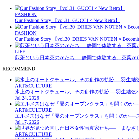
FASHION
Our Fashion Story 【vol.31_GUCCI × New Retro】
FASHION
Our Fashion Story 【vol.30_DRIES VAN NOTEN × B
LIFE
煎茶という日本茶のかたち — 静岡で体験する、茶葉か
RECOMMEND
ART&CULTURE
氷上のオートクチュール、その創作の軌跡──羽生結弦×伊藤聡美
Jul 24, 2026
ART&CULTURE
エルメスはなぜ「夏のオープンクラス」を開くのか──
Jul 17, 2026
ART&CULTURE