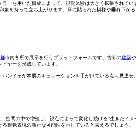
ミラーを用いた構成によって、視覚体験は大きく拡張されてい
る印象を持って立ち上がります。床に貼られた模様や垂れ下が
都
市内各所で展示を行うプラットフォームです。古都の
建築
や
レイヤーを形成しています。
・ハンイェが本展のキュレーションを手がけている点も見逃せ
ん。それは、空間の中で増殖し、視点によって変化し続ける“生きた
ける視覚表現の新たな可能性を示していると言えるでしょう。