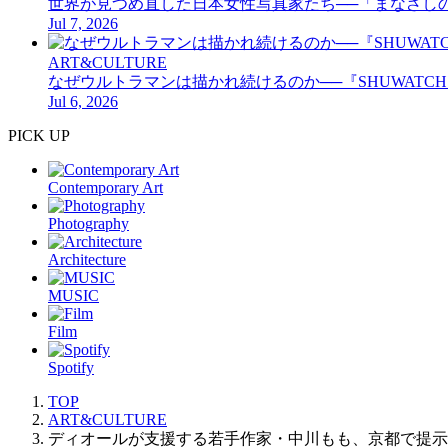
世界が見つめ直した日本女性写真家たち──「まなざし
Jul 7, 2026
ART&CULTURE
なぜウルトラマンは描かれ続けるのか──『SHUWATCH w
Jul 6, 2026
PICK UP
Contemporary Art
Photography
Architecture
MUSIC
Film
Spotify
TOP
ART&CULTURE
ディオールが支援する若手作家・中川もも、京都で提示する“増