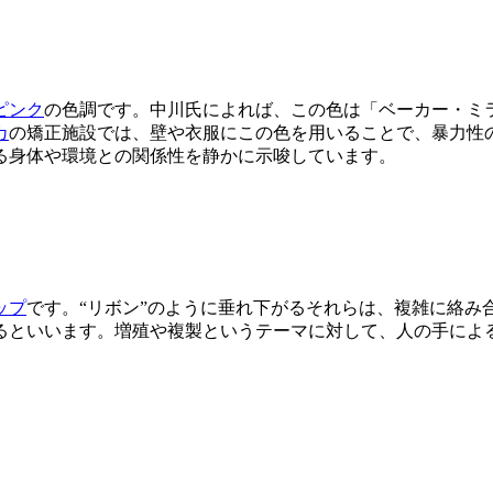
ピンク
の色調です。中川氏によれば、この色は「ベーカー・ミ
カ
の矯正施設では、壁や衣服にこの色を用いることで、暴力性
る身体や環境との関係性を静かに示唆しています。
ップ
です。“リボン”のように垂れ下がるそれらは、複雑に絡み
るといいます。増殖や複製というテーマに対して、人の手によ