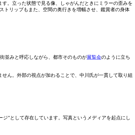
ます。立った状態で見る像、しゃがんだときにミラーの歪みを
るストリップもまた、空間の奥行きを増幅させ、鑑賞者の身体
街並みと呼応しながら、都市そのものが
展覧会
のように立ち
ません。外部の視点が加わることで、中川氏が一貫して取り組
イメージ”として存在しています。写真というメディアを起点にし