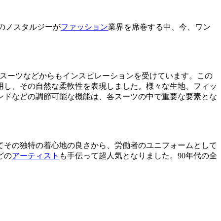
代のノスタルジーが
ファッション
業界を席巻する中、今、ワン
スーツなどからもインスピレーションを受けています。この
用し、その自然な柔軟性を表現しました。様々な生地、フィッ
ンドなどの調節可能な機能は、各スーツの中で重要な要素とな
。
てその独特の着心地の良さから、労働者のユニフォームとして
どの
アーティスト
も手伝って超人気となりました。90年代の全