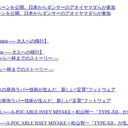
ペーンを公開。日本からダンサーのアオイヤマダらが参加
ecoming ── 大人への移行】
ら一杯までのストーリー —
日本の発泡ラバー技術が生んだ、新しい“足育”フットウェア
C ABLE ISSEY MIYAKE × 松山智一「TYPE-XII