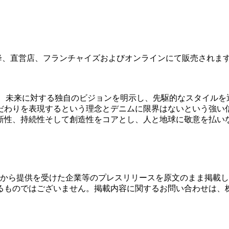
降、直営店、フランチャイズおよびオンラインにて販売されま
押し広げ、未来に対する独自のビジョンを明示し、先駆的なスタイル
だわりを表現するという理念とデニムに限界はないという強い
新性、持続性そして創造性をコアとし、人と地球に敬意を払い
Sから提供を受けた企業等のプレスリリースを原文のまま掲載していま
ございません。掲載内容に関するお問い合わせは、株式会社PR TIME