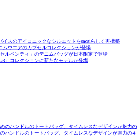
イスのアイコニックなシルエットをsacaiらしく再構築
となるデニムウエアのカプセルコレクションが登場
セルペンティ」のデニムバッグが日本限定で登場
ル8」コレクションに新たなモデルが登場
のハンドルのトートバッグ、タイムレスなデザインが魅力のキ