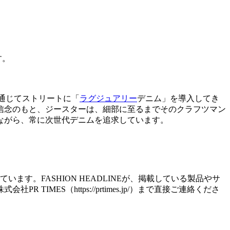
す。
を通じてストリートに「
ラグジュアリー
デニム」を導入してき
信念のもと、ジースターは、細部に至るまでそのクラフツマン
ながら、常に次世代デニムを追求しています。
す。FASHION HEADLINEが、掲載している製品やサ
S（https://prtimes.jp/）まで直接ご連絡くださ