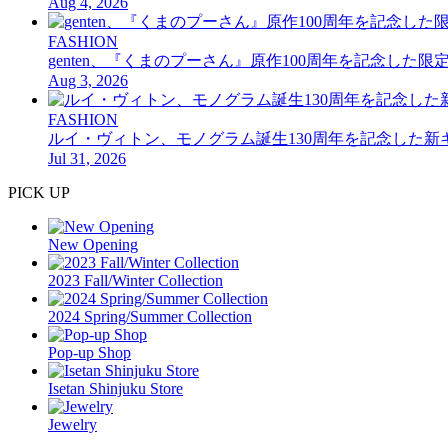
Aug 4, 2026
FASHION
genten、『くまのプーさん』原作100周年を記念した
Aug 3, 2026
FASHION
ルイ・ヴィトン、モノグラム誕生130周年を記念した新
Jul 31, 2026
PICK UP
New Opening
2023 Fall/Winter Collection
2024 Spring/Summer Collection
Pop-up Shop
Isetan Shinjuku Store
Jewelry