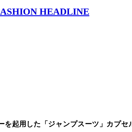
s | FASHION HEADLINE
ダンサーを起用した「ジャンプスーツ」カプ