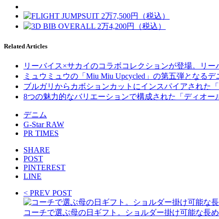
Related Articles
リーバイス×サカイのコラボコレクションが登場。リーバ
ミュウミュウの「Miu Miu Upcycled」の第五弾
ブルガリからカボションカットにインスパイアされた「
8つの魅力的なバリエーションで構成された「ディオー
デニム
G-Star RAW
PR TIMES
SHARE
POST
PINTEREST
LINE
< PREV POST
コーチで選ぶ母の日ギフト。ショルダー掛け可能な長め