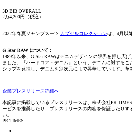
3D BIB OVERALL
2万4,200円（税込）
2022年春夏ジャンプスーツ
カプセル
コレクション
は、4月以
G-Star RAW について：
1989年以来、G-Star RAWはデニムデザインの限界を
ました。『ハードコア・デニム』という、デニムに対するこ
シップを発揮し、デニムを別次元にまで昇華しています。革
企業プレスリリース詳細へ
本記事に掲載しているプレスリリースは、株式会社PR TIME
ービスを推奨したり、プレスリリースの内容を保証したりするものでは
い。
PR TIMES