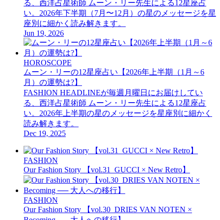
る、西洋占星術師 ムーン・リー先生による12星座占
い。2026年下半期（7月〜12月）の星のメッセージを星
座別に細かく読み解きます。
Jun 19, 2026
HOROSCOPE
ムーン・リーの12星座占い【2026年上半期（1月～6
月）の運勢は?】
FASHION HEADLINEが毎週月曜日にお届けしてい
る、西洋占星術師 ムーン・リー先生による12星座占
い。2026年上半期の星のメッセージを星座別に細かく
読み解きます。
Dec 19, 2025
FASHION
Our Fashion Story 【vol.31_GUCCI × New Retro】
FASHION
Our Fashion Story 【vol.30_DRIES VAN NOTEN ×
Becoming ── 大人への移行】