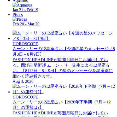
Aquarius
Jan 21 - Feb 19
Pisces
Feb 20 - Mar 20
HOROSCOPE
ムーン・リーの12星座占い【今週の星のメッセージ／8
月3日－8月9日】
FASHION HEADLINEが毎週月曜日にお届けしてい
る、西洋占星術師 ムーン・リー先生による12星座占
い。【8月3日－8月9日】の星のメッセージを星座別に
細かく読み解きます。
Aug 3, 2026
HOROSCOPE
ムーン・リーの12星座占い【2026年下半期（7月～12
月）の運勢は?】
FASHION HEADLINEが毎週月曜日にお届けしてい