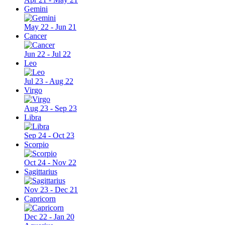
Gemini
May 22 - Jun 21
Cancer
Jun 22 - Jul 22
Leo
Jul 23 - Aug 22
Virgo
Aug 23 - Sep 23
Libra
Sep 24 - Oct 23
Scorpio
Oct 24 - Nov 22
Sagittarius
Nov 23 - Dec 21
Capricorn
Dec 22 - Jan 20