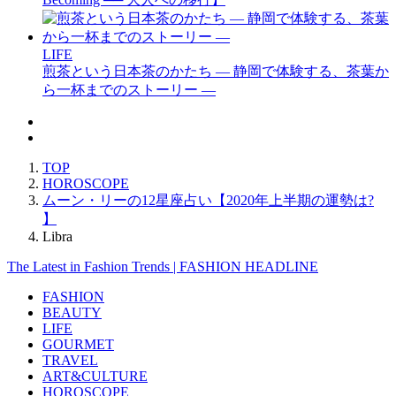
LIFE
煎茶という日本茶のかたち — 静岡で体験する、茶葉か
ら一杯までのストーリー —
TOP
HOROSCOPE
ムーン・リーの12星座占い【2020年上半期の運勢は?
】
Libra
The Latest in Fashion Trends | FASHION HEADLINE
FASHION
BEAUTY
LIFE
GOURMET
TRAVEL
ART&CULTURE
HOROSCOPE