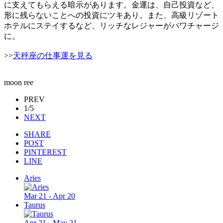
に支えてもらえる暗示があります。金運は、自己投資など、
形に残らないことへの投資にツキあり。また、高級リゾート
ホテルにステイするなど、リッチなレジャーがパワチャージ
に。
>>
天秤座の仕事運を見る
moon ree
PREV
1/5
NEXT
SHARE
POST
PINTEREST
LINE
Aries
Mar 21 - Apr 20
Taurus
Apr 21 - May 21