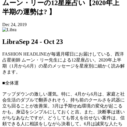
ムーン・リーの12星座占い【2020年上
半期の運勢は? 】
Dec 24, 2019
Libra
Sep 24 - Oct 23
FASHION HEADLINEが毎週月曜日にお届けしている、西洋
占星術師 ムーン・リー先生による12星座占い。2020年上半
期（1月から6月）の星のメッセージを星座別に細かく読み解
きます。
■全体運
アップダウンの激しい運気。特に、4月から6月は、家庭と社
会生活のダブルで翻弄されそう。持ち前のクールさを武器に
立ち回ることが改善策。3月は予期せぬ環境の変化が起こる
かも。身辺をシンプルにしておくと吉。また、決断事は迷い
がちなあなたですが、どうしても答えを出せない案件は、信
頼できる人に相談をしながら決着して。6月は誠実な人たち