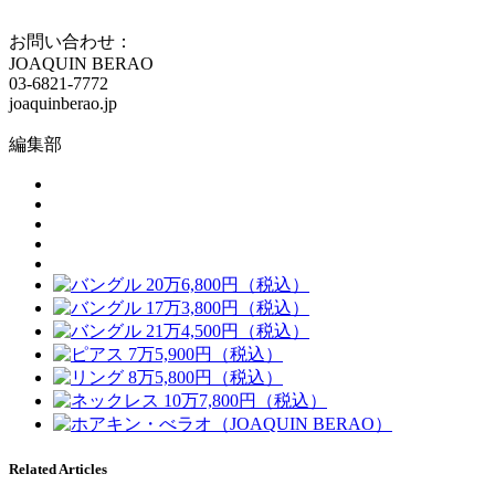
お問い合わせ：
JOAQUIN BERAO
03-6821-7772
joaquinberao.jp
編集部
Related Articles