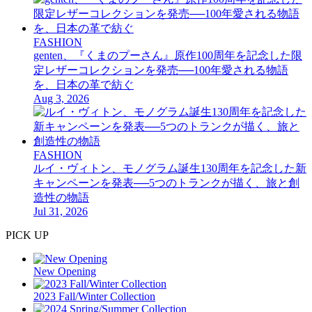
FASHION
genten、『くまのプーさん』原作100周年を記念した限
定レザーコレクションを発売──100年愛される物語
を、日本の革で紡ぐ
Aug 3, 2026
FASHION
ルイ・ヴィトン、モノグラム誕生130周年を記念した新
キャンペーンを発表──5つのトランクが描く、旅と創
造性の物語
Jul 31, 2026
PICK UP
New Opening
2023 Fall/Winter Collection