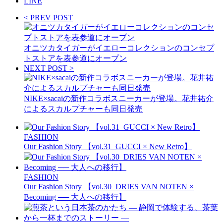
LINE
< PREV POST
オニツカタイガーがイエローコレクションのコンセプ
トストアを表参道にオープン
NEXT POST >
NIKE×sacaiの新作コラボスニーカーが登場。花井祐介
によるスカルプチャーも同日発売
FASHION
Our Fashion Story 【vol.31_GUCCI × New Retro】
FASHION
Our Fashion Story 【vol.30_DRIES VAN NOTEN ×
Becoming ── 大人への移行】